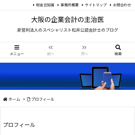
税金豆知識
事務所概要
サイトマップ
お問合わせ
大阪の企業会計の主治医
非営利法人のスペシャリスト松井公認会計士のブログ
メニュー
前へ
次へ
検索
ホーム
>
プロフィール
プロフィール