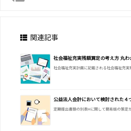
関連記事
社会福祉充実残額算定の考え方 丸わ
社会福祉充実計画に記載される社会福祉充実残
公益法人会計において検討された４
定期提出書類の別表Hに関して簡易版の策定が検