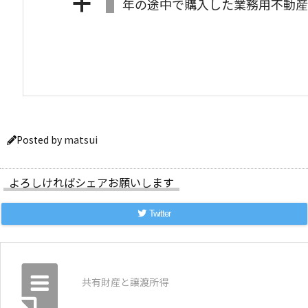
a
年の途中で購入した業務用不動産
matsui
Posted by
よろしければシェアお願いします
Twitter
共有財産と譲渡所得