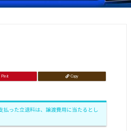
Pin it
Copy
支払った立退料は、譲渡費用に当たるとし