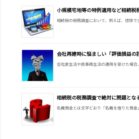
小規模宅地等の特例適用など相続税
相続税の税務調査において、例えば、控除でき
会社再建時に悩ましい「評価損益の
会社更生法や民事再生法の適用を受けた場合、
相続税の税務調査で絶対に問題とな
名義預金とは文字どおり「名義を借りた預金」