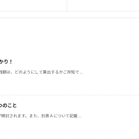
かり！
額は、どのようにして算出するかご存知で ...
つのこと
討されます。また、別表Ａについて記載 ...