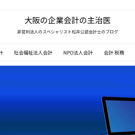
大阪の企業会計の主治医
非営利法人のスペシャリスト松井公認会計士のブログ
計
社会福祉法人会計
NPO法人会計
会計 税務