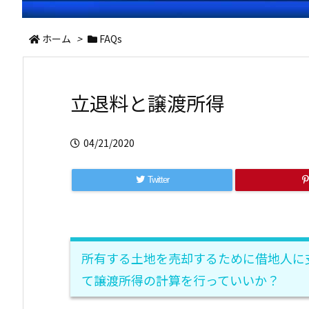
ホーム
>
FAQs
立退料と譲渡所得
04/21/2020
Twitter
所有する土地を売却するために借地人に
て譲渡所得の計算を行っていいか？