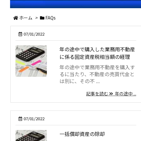
ホーム
>
FAQs
07/01/2022
年の途中で購入した業務用不動産
に係る固定資産税相当額の経理
年の途中で業務用不動産を購入す
るに当たり、不動産の売買代金と
は別に、その不 ...
記事を読む
年の途中 ...
07/01/2022
一括償却資産の除却