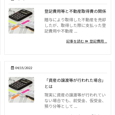
登記費用等と不動産取得費の関係
贈与により取得した不動産を売却
したが、取得した際に支払った登
記費用や不動産 ...
記事を読む
登記費用 ...
04/15/2022
「資産の譲渡等が行われた場合」
とは
現実に資産の譲渡等が行われてい
ない場合でも、前受金、仮受金、
預り分等として ...