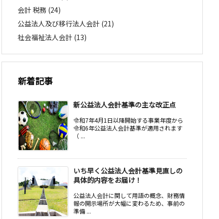
会計 税務
(24)
公益法人及び移行法人会計
(21)
社会福祉法人会計
(13)
新着記事
新公益法人会計基準の主な改正点
令和7年4月1日以降開始する事業年度から
令和6年公益法人会計基準が適用されます
（ ...
いち早く公益法人会計基準見直しの
具体的内容をお届け！
公益法人会計に関して用語の概念、財務情
報の開示場所が大幅に変わるため、事前の
準備 ...