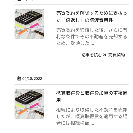
売買契約を解除するために支払っ
た「倍返し」の譲渡費用性
売買契約を締結した後、さらに有
利な条件でその不動産を売却する
ため、受領した ...
記事を読む
売買契約 ...
04/18/2022
概算取得費と取得費加算の重複適
用
相続により取得した不動産を売却
したが、概算取得費を適用する場
合には相続税額 ...