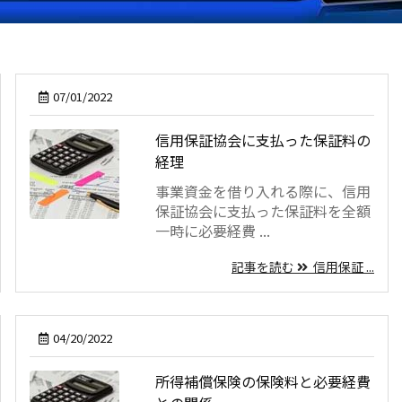
07/01/2022
信用保証協会に支払った保証料の
経理
事業資金を借り入れる際に、信用
保証協会に支払った保証料を全額
一時に必要経費 ...
記事を読む
信用保証 ...
04/20/2022
所得補償保険の保険料と必要経費