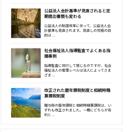
公益法人会計基準が見直されると定
期提出書類も変わる
公益法人の制度改革に伴って、公益法人会
計基準も見直されます。見直しの究極の目
的は ...
社会福祉法人指導監査でよくある指
摘事例
指導監査に同行して感じるのですが、社会
福祉法人の管理レベルは法人によってさま
ざま ...
改正された暦年課税制度と相続時精
算課税制度
贈与税の暦年課税と相続時精算課税は、い
ずれも改正されました。一概にどちらが有
利と ...