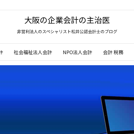
大阪の企業会計の主治医
非営利法人のスペシャリスト松井公認会計士のブログ
計
社会福祉法人会計
NPO法人会計
会計 税務