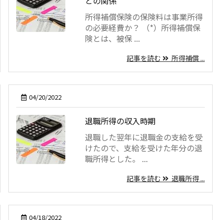
との関係
所得補償保険の保険料は事業所得
の必要経費か？ （*）所得補償保
険とは、被保 ...
記事を読む
所得補償 ...
04/20/2022
退職所得の収入時期
退職した翌年に退職金の支給を受
けたので、支給を受けた年分の退
職所得とした。 ...
記事を読む
退職所得 ...
04/18/2022