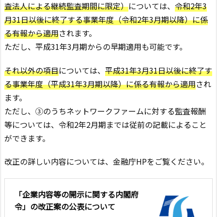
査法人による継続監査期間に限定）
については、
令和2年3
月31日以後に終了する事業年度（令和2年3月期以降）に係
る有報から適用
されます。
ただし、平成31年3月期からの早期適用も可能です。
それ以外の項目
については、
平成31年3月31日以後に終了す
る事業年度（平成31年3月期以降）に係る有報から適用
され
ます。
ただし、③のうちネットワークファームに対する監査報酬
等については、令和2年2月期までは従前の記載によること
ができます。
改正の詳しい内容については、金融庁HPをご覧ください。
「企業内容等の開示に関する内閣府
令」の改正案の公表について