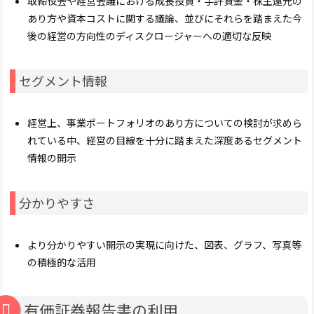
取締役会や経営会議における成長投資・手許資金・株主還元の
あり方や資本コストに関する議論、並びにそれらを踏まえた今
後の経営の方向性のディスクロージャーへの適切な反映
セグメント情報
経営上、事業ポートフォリオのあり方についての検討が求めら
れている中、経営の目線を十分に踏まえた深度あるセグメント
情報の開示
分かりやすさ
より分かりやすい開示の実現に向けた、図表、グラフ、写真等
の積極的な活用
有価証券報告書の利用