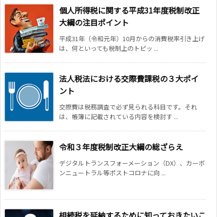
個人所得税に関する平成31年度税制改正
大綱の注目ポイント
平成31年（令和元年）10月からの消費税率引き上げ
は、何といっても税制上のトピッ ...
法人税法における交際費課税の３大ポイ
ント
交際費は税務調査で必ず見られる科目です。それ
は、帳簿に記載されている内容を検討す ...
令和３年度税制改正大綱の総ざらえ
デジタルトランスフォーメーション（DX）、カーボ
ンニュートラル等ポストコロナに向 ...
相続税を延納するために知っておきたいこ