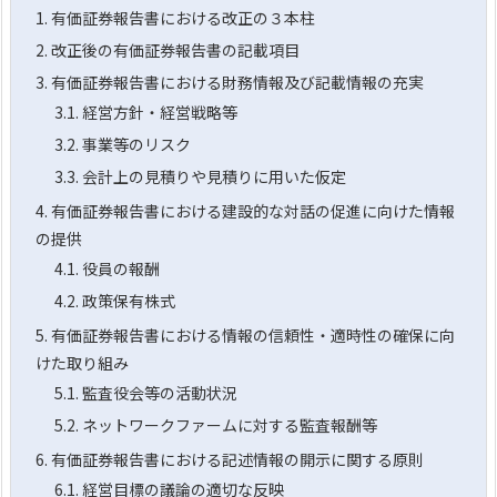
1.
有価証券報告書における改正の３本柱
2.
改正後の有価証券報告書の記載項目
3.
有価証券報告書における財務情報及び記載情報の充実
3.1.
経営方針・経営戦略等
3.2.
事業等のリスク
3.3.
会計上の見積りや見積りに用いた仮定
4.
有価証券報告書における建設的な対話の促進に向けた情報
の提供
4.1.
役員の報酬
4.2.
政策保有株式
5.
有価証券報告書における情報の信頼性・適時性の確保に向
けた取り組み
5.1.
監査役会等の活動状況
5.2.
ネットワークファームに対する監査報酬等
6.
有価証券報告書における記述情報の開示に関する原則
6.1.
経営目標の議論の適切な反映