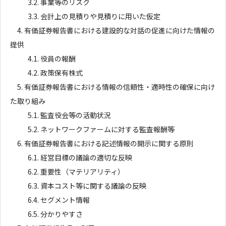
3.2.
事業等のリスク
3.3.
会計上の見積りや見積りに用いた仮定
4.
有価証券報告書における建設的な対話の促進に向けた情報の
提供
4.1.
役員の報酬
4.2.
政策保有株式
5.
有価証券報告書における情報の信頼性・適時性の確保に向け
た取り組み
5.1.
監査役会等の活動状況
5.2.
ネットワークファームに対する監査報酬等
6.
有価証券報告書における記述情報の開示に関する原則
6.1.
経営目標の議論の適切な反映
6.2.
重要性（マテリアリティ）
6.3.
資本コスト等に関する議論の反映
6.4.
セグメント情報
6.5.
分かりやすさ