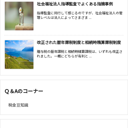
社会福祉法人指導監査でよくある指摘事例
指導監査に同行して感じるのですが、社会福祉法人の管
理レベルは法人によってさまざま ...
改正された暦年課税制度と相続時精算課税制度
贈与税の暦年課税と相続時精算課税は、いずれも改正さ
れました。一概にどちらが有利と ...
Ｑ＆Aのコーナー
税金豆知識