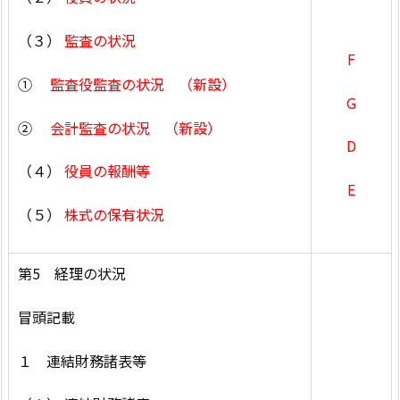
（３）
監査の状況
F
①
監査役監査の状況 （新設）
G
②
会計監査の状況 （新設）
D
（４）
役員の報酬等
E
（５）
株式の保有状況
第5 経理の状況
冒頭記載
１ 連結財務諸表等