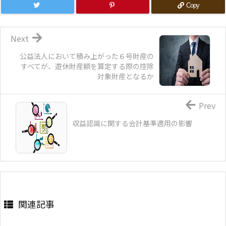
Copy
Next
公益法人において積み上がった６号財産の
すべてが、遊休財産額を算定する際の控除
対象財産となるか
Prev
収益認識に関する会計基準適用の影響
関連記事