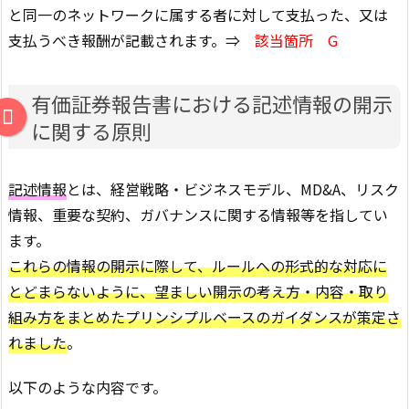
と同一のネットワークに属する者に対して支払った、又は
支払うべき報酬が記載されます。⇒
該当箇所 G
有価証券報告書における記述情報の開示
に関する原則
記述情報
とは、経営戦略・ビジネスモデル、MD&A、リスク
情報、重要な契約、ガバナンスに関する情報等を指してい
ます。
これらの情報の開示に際して、ルールへの形式的な対応に
とどまらないように、望ましい開示の考え方・内容・取り
組み方をまとめたプリンシプルベースのガイダンスが策定さ
れました
。
以下のような内容です。