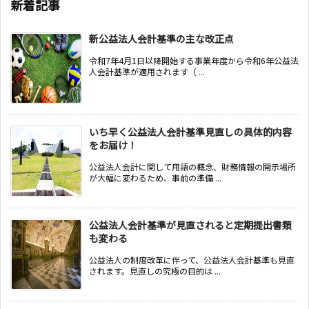
新着記事
新公益法人会計基準の主な改正点
令和7年4月1日以降開始する事業年度から令和6年公益法
人会計基準が適用されます（ ...
いち早く公益法人会計基準見直しの具体的内容
をお届け！
公益法人会計に関して用語の概念、財務情報の開示場所
が大幅に変わるため、事前の準備 ...
公益法人会計基準が見直されると定期提出書類
も変わる
公益法人の制度改革に伴って、公益法人会計基準も見直
されます。見直しの究極の目的は ...