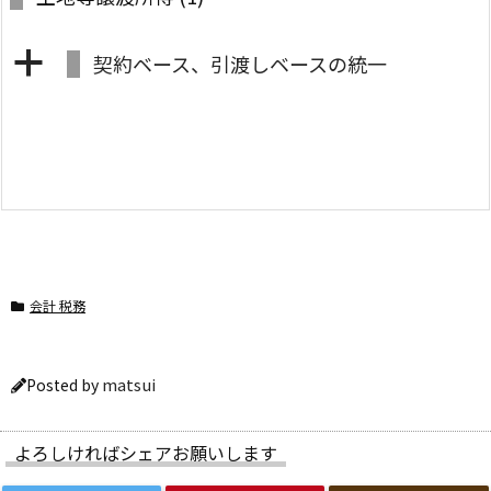
a
契約ベース、引渡しベースの統一
会計 税務
matsui
Posted by
よろしければシェアお願いします