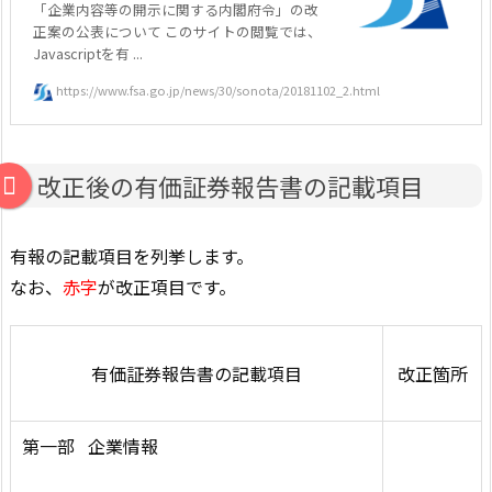
「企業内容等の開示に関する内閣府令」の改
正案の公表について このサイトの閲覧では、
Javascriptを有 ...
https://www.fsa.go.jp/news/30/sonota/20181102_2.html
改正後の有価証券報告書の記載項目
有報の記載項目を列挙します。
なお、
赤字
が改正項目です。
有価証券報告書の記載項目
改正箇所
第一部 企業情報