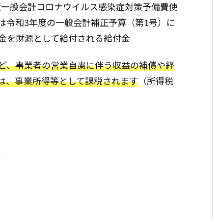
年度一般会計コロナウイルス感染症対策予備費使
は令和3年度の一般会計補正予算（第1号）に
金を財源として給付される給付金
ど、事業者の営業自粛に伴う収益の補償や経
は、事業所得等として課税されます
（所得税
）