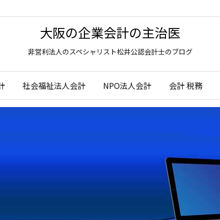
大阪の企業会計の主治医
非営利法人のスペシャリスト松井公認会計士のブログ
計
社会福祉法人会計
NPO法人会計
会計 税務