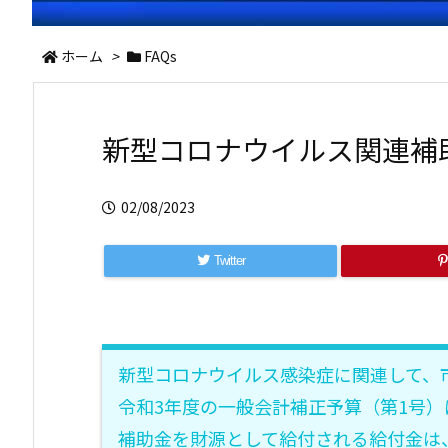
ホーム
>
FAQs
新型コロナウイルス関連補
02/08/2023
Twitter
新型コロナウイルス感染症に関連して、
令和3年度の一般会計補正予算（第1号
補助金を財源として給付される給付金は