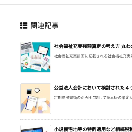
関連記事
社会福祉充実残額算定の考え方 丸わ
社会福祉充実計画に記載される社会福祉充実残
公益法人会計において検討された４
定期提出書類の別表Hに関して簡易版の策定が検
小規模宅地等の特例適用など相続税