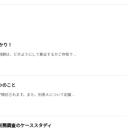
かり！
額は、どのようにして算出するかご存知で ...
つのこと
討されます。また、別表Ａについて記載 ...
税務調査のケーススタディ