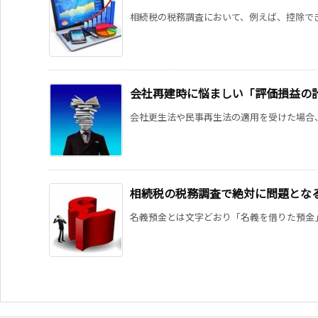
相続税の税務調査において、例えば、控除でき
会社再建時に悩ましい「評価損益の
会社更生法や民事再生法の適用を受けた場合、
相続税の税務調査で絶対に問題とな
名義預金とは文字どおり「名義を借りた預金」