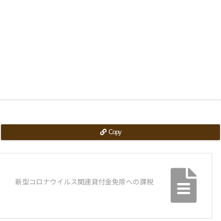
Copy
新型コロナウイルス関連貸付金免除への課税