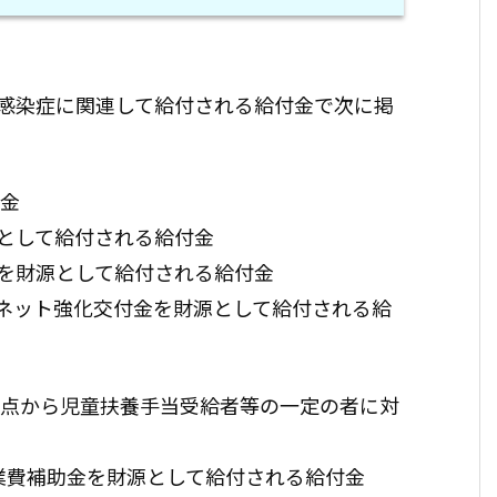
感染症に関連して給付される給付金で次に掲
付金
として給付される給付金
を財源として給付される給付金
ネット強化交付金を財源として給付される給
観点から児童扶養手当受給者等の一定の者に対
業費補助金を財源として給付される給付金